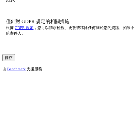
僅針對 GDPR 規定的相關措施
根據
GDPR 規定
，您可以請求檢視、更改或移除任何關於您的資訊。如果
給寄件人。
由
Benchmark
支援服務